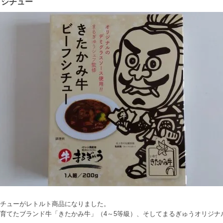
フシチュー
チューがレトルト商品になりました。
育てたブランド牛「きたかみ牛」（4～5等級）、そしてまるぎゅうオリジナ